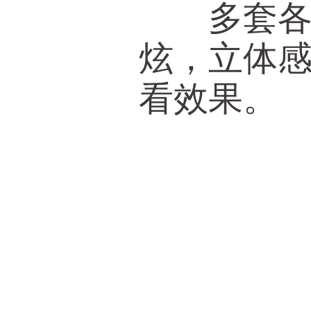
多套各种
炫，立体
看效果。