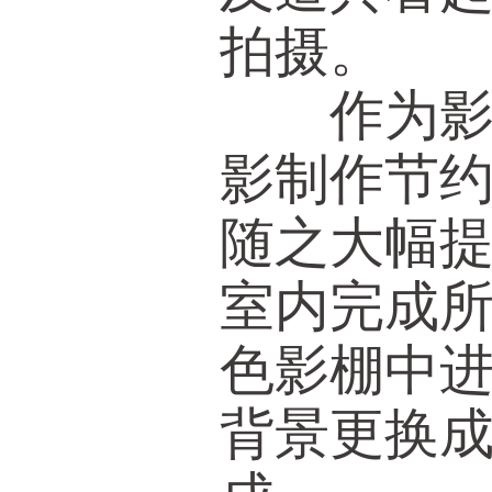
拍摄。
作为影视
影制作节
随之大幅
室内完成
色影棚中
背景更换