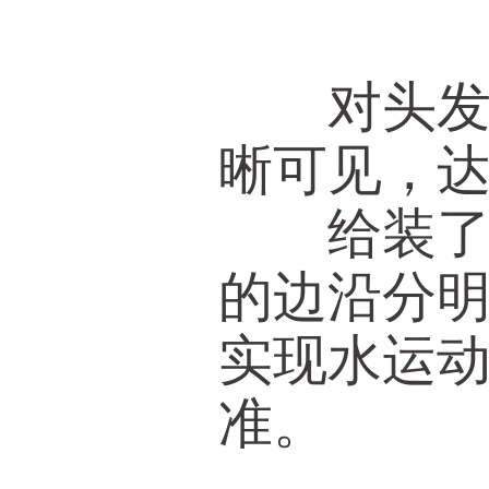
对头发丝
晰可见，
给装了水
的边沿分
实现水运
准。