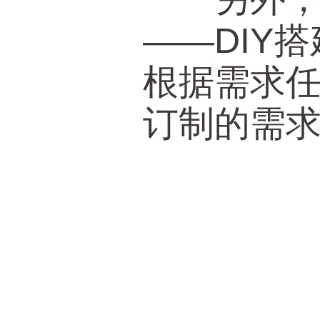
——DIY
根据需求
订制的需