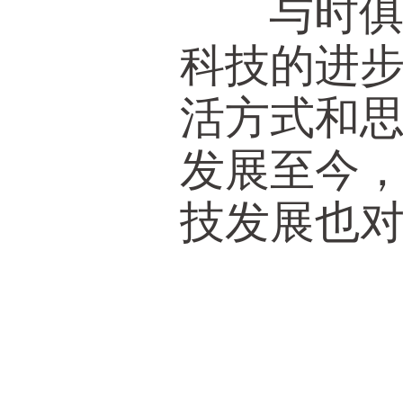
与时俱进
科技的进
活方式和
发展至今
技发展也
影视