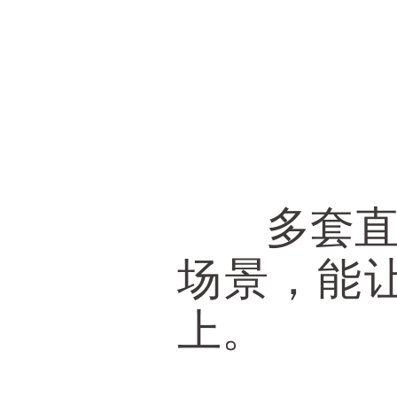
多套直播
场景，能
上。