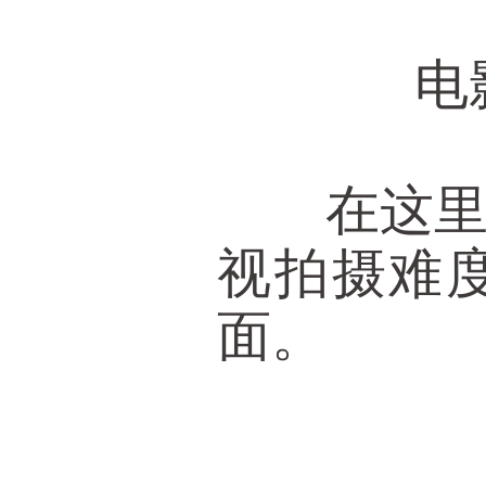
电影《
在这里，
视拍摄难
面。