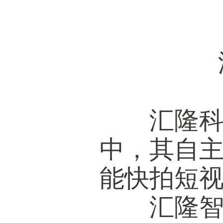
汇隆科
汇隆科技
中，其自
能快拍短
汇隆智能