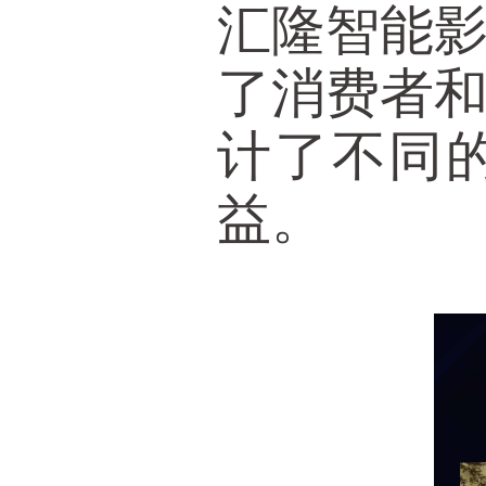
汇隆智能
了消费者
计了不同
益。