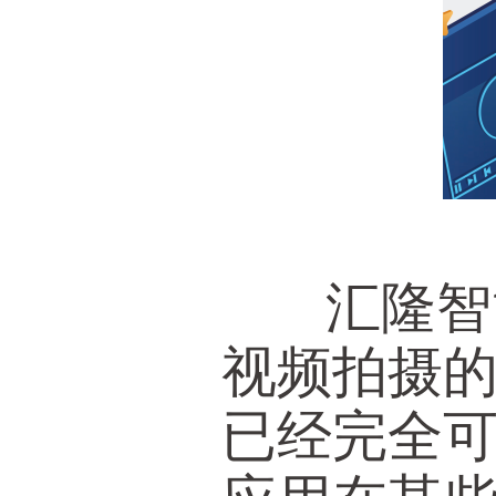
汇隆智能
视频拍摄
已经完全