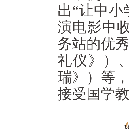
出“让中
演电影中
务站的优
礼仪》）
瑞》）等
接受国学