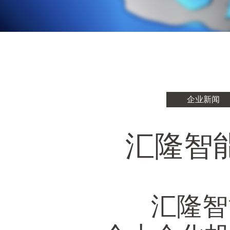
企业新闻
汇隆智
汇隆智能