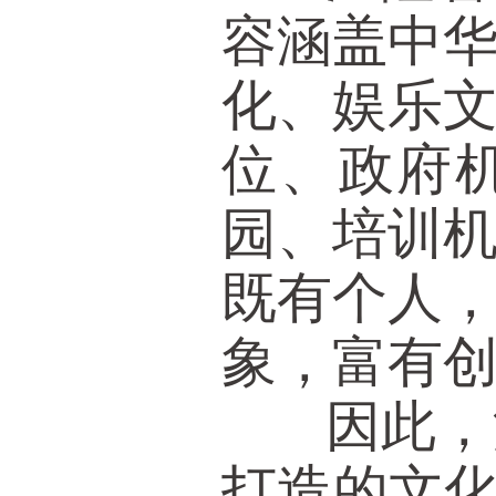
容涵盖中
化、娱乐
位、政府
园、培训
既有个人
象，富有
因此，汇
打造的文化