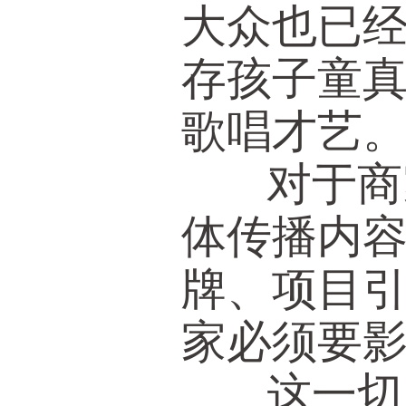
大众也已
存孩子童
歌唱才艺
对于商家
体传播内
牌、项目
家必须要
这一切，